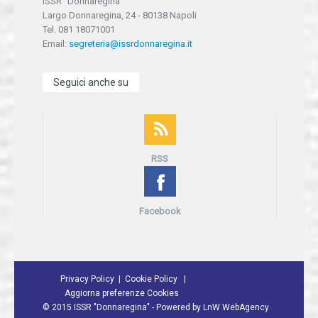
ISSR "Donnaregina"
Largo Donnaregina, 24 - 80138 Napoli
Tel. 081 18071001
Email:
segreteria@issrdonnaregina.it
Seguici anche su
RSS
Facebook
Privacy Policy
Cookie Policy
Aggiorna preferenze Cookies
©
2015 ISSR "Donnaregina" - Powered by
LnW WebAgency