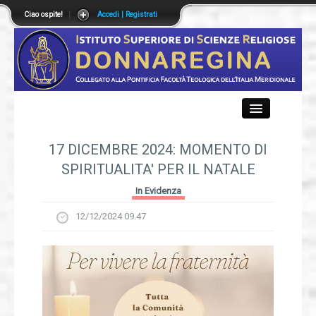
Ciao ospite!
|
Accedi | Registrati
Close
17 DICEMBRE 2024: MOMENTO DI
SPIRITUALITA' PER IL NATALE
Istituto
In Evidenza
12/12/2024 09.47
Didattica
Offerta Formativa
Segreteria