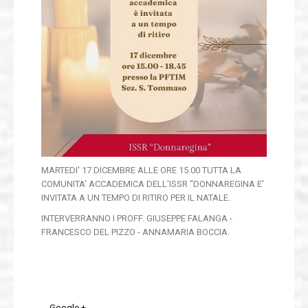
Biblioteca
Pubblicazioni
Convenzioni
MediaGallery
Contatti
MARTEDI' 17 DICEMBRE ALLE ORE 15.00 TUTTA LA
COMUNITA' ACCADEMICA DELL'ISSR "DONNAREGINA E'
INVITATA A UN TEMPO DI RITIRO PER IL NATALE.
INTERVERRANNO I PROFF. GIUSEPPE FALANGA -
FRANCESCO DEL PIZZO - ANNAMARIA BOCCIA.
Google +