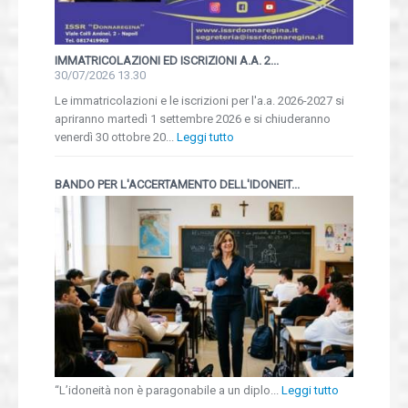
IMMATRICOLAZIONI ED ISCRIZIONI A.A. 2...
30/07/2026 13.30
Le immatricolazioni e le iscrizioni per l'a.a. 2026-2027 si
apriranno martedì 1 settembre 2026 e si chiuderanno
venerdì 30 ottobre 20...
Leggi tutto
BANDO PER L'ACCERTAMENTO DELL'IDONEIT...
“L’idoneità non è paragonabile a un diplo...
Leggi tutto