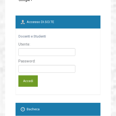
Accesso DI.SCI.TE
Docenti e Studenti
Utente:
Password:
Bacheca