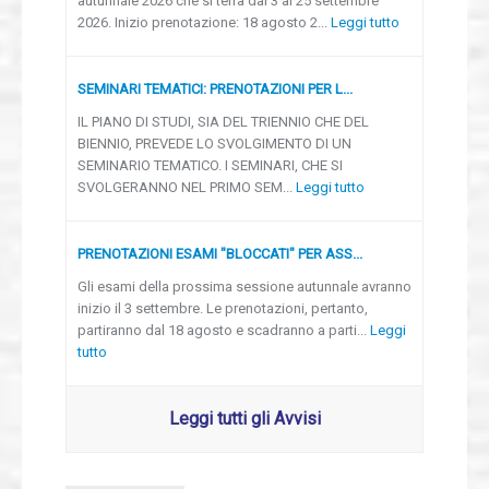
autunnale 2026 che si terrà dal 3 al 25 settembre
2026. Inizio prenotazione: 18 agosto 2...
Leggi tutto
SEMINARI TEMATICI: PRENOTAZIONI PER L...
IL PIANO DI STUDI, SIA DEL TRIENNIO CHE DEL
BIENNIO, PREVEDE LO SVOLGIMENTO DI UN
SEMINARIO TEMATICO. I SEMINARI, CHE SI
SVOLGERANNO NEL PRIMO SEM...
Leggi tutto
PRENOTAZIONI ESAMI "BLOCCATI" PER ASS...
Gli esami della prossima sessione autunnale avranno
inizio il 3 settembre. Le prenotazioni, pertanto,
partiranno dal 18 agosto e scadranno a parti...
Leggi
tutto
Leggi tutti gli Avvisi