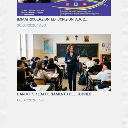
IMMATRICOLAZIONI ED ISCRIZIONI A.A. 2...
30/07/2026 13.30
BANDO PER L'ACCERTAMENTO DELL'IDONEIT...
06/07/2026 15.21