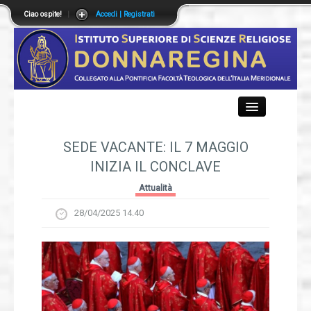
Ciao ospite!
|
Accedi | Registrati
Close
SEDE VACANTE: IL 7 MAGGIO
INIZIA IL CONCLAVE
Istituto
Attualità
28/04/2025 14.40
Didattica
Offerta Formativa
Segreteria