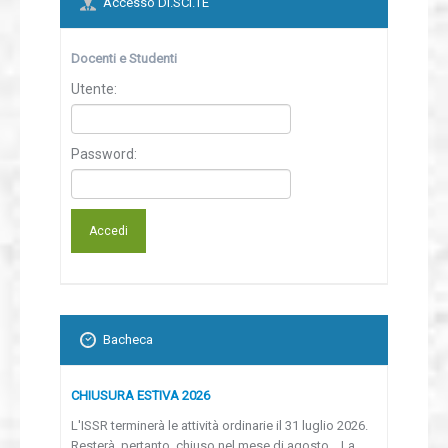
Accesso DI.SCI.TE
Docenti e Studenti
Utente:
Password:
Bacheca
CHIUSURA ESTIVA 2026
L'ISSR terminerà le attività ordinarie il 31 luglio 2026.
Resterà, pertanto, chiuso nel mese di agosto. La