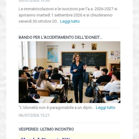
30/07/2026 13.30
Le immatricolazioni e le iscrizioni per l'a.a. 2026-2027 si
apriranno martedì 1 settembre 2026 e si chiuderanno
venerdì 30 ottobre 20...
Leggi tutto
BANDO PER L'ACCERTAMENTO DELL'IDONEIT...
“L’idoneità non è paragonabile a un diplo...
Leggi tutto
06/07/2026 15.21
VESPERIES: ULTIMO INCONTRO